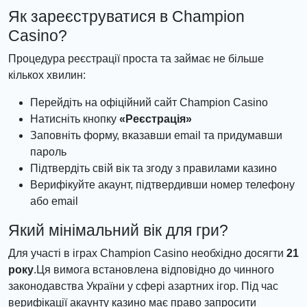
Як зареєструватися в Champion
Casino?
Процедура реєстрації проста та займає не більше
кількох хвилин:
Перейдіть на офіційний сайт Champion Casino
Натисніть кнопку
«Реєстрація»
Заповніть форму, вказавши email та придумавши
пароль
Підтвердіть свій вік та згоду з правилами казино
Верифікуйте акаунт, підтвердивши номер телефону
або email
Який мінімальний вік для гри?
Для участі в іграх Champion Casino необхідно досягти
21
року
.Ця вимога встановлена відповідно до чинного
законодавства України у сфері азартних ігор. Під час
верифікації акаунту казино має право запросити