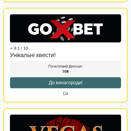
⭐ 9.1 / 10
Унікальні квести!
Початковий Депозит
70₴
До винагороди!
Гід