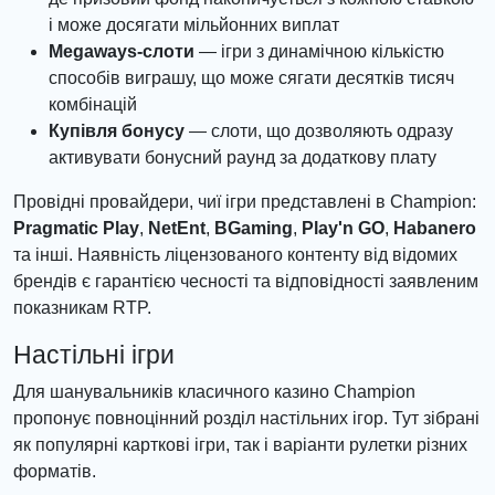
і може досягати мільйонних виплат
Megaways-слоти
— ігри з динамічною кількістю
способів виграшу, що може сягати десятків тисяч
комбінацій
Купівля бонусу
— слоти, що дозволяють одразу
активувати бонусний раунд за додаткову плату
Провідні провайдери, чиї ігри представлені в Champion:
Pragmatic Play
,
NetEnt
,
BGaming
,
Play'n GO
,
Habanero
та інші. Наявність ліцензованого контенту від відомих
брендів є гарантією чесності та відповідності заявленим
показникам RTP.
Настільні ігри
Для шанувальників класичного казино Champion
пропонує повноцінний розділ настільних ігор. Тут зібрані
як популярні карткові ігри, так і варіанти рулетки різних
форматів.