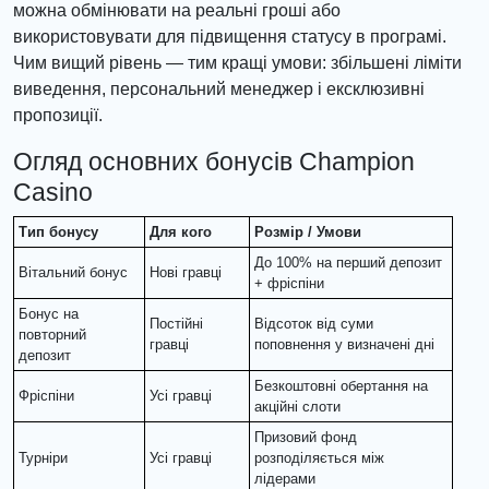
можна обмінювати на реальні гроші або
використовувати для підвищення статусу в програмі.
Чим вищий рівень — тим кращі умови: збільшені ліміти
виведення, персональний менеджер і ексклюзивні
пропозиції.
Огляд основних бонусів Champion
Casino
Тип бонусу
Для кого
Розмір / Умови
До 100% на перший депозит
Вітальний бонус
Нові гравці
+ фріспіни
Бонус на
Постійні
Відсоток від суми
повторний
гравці
поповнення у визначені дні
депозит
Безкоштовні обертання на
Фріспіни
Усі гравці
акційні слоти
Призовий фонд
Турніри
Усі гравці
розподіляється між
лідерами