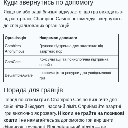
Куди звернутись по допомогу
Якщо ви або ваші близькі відчуваєте, що гра виходить з-
під контролю, Champion Casino рекомендує звернутись
до спеціалізованих організацій:
Організація
Напрямок допомоги
Gamblers
Групова підтримка для залежних від
Anonymous
азартних ігор
Консультації та психологічна підтримка
GamCare
онлайн
Інформація та ресурси для усвідомленої
BeGambleAware
гри
Порада для гравців
Перед початком гри в Champion Casino визначте для
себе чіткий бюджет і часовий ліміт. Сприймайте азартні
ігри виключно як розвагу.
Ніколи не грайте на позикові
кошти
і не намагайтесь за допомогою гри вирішити
фінансові труднощі. Відповідальний підхід — це