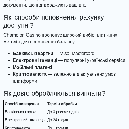
документи, що підтверджують ваш вік.
Які способи поповнення рахунку
доступні?
Champion Casino пропонує широкий вибір платіжних
методів для поповнення балансу:
Банківські картки
— Visa, Mastercard
Електронні гаманці
— популярні українські сервіси
Мобільні платежі
Криптовалюта
— залежно від актуальних умов
платформи
Як довго обробляються виплати?
Спосіб виведення
Термін обробки
Банківська картка
До 3 робочих днів
Електронний гаманець
До 24 годин
Криптовалюта
До 1 години