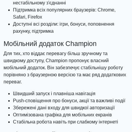
нестабільному з'єднанні
Підтримка всіх популярних браузерів: Chrome,
Safari, Firefox
Доступні всі розділи: ігри, бонуси, поповнення
рахунку, підтримка
Мобільний додаток Champion
Для тих, хто віддає перевагу більш зручному та
швидкому доступу, Champion пропонує власний
мобільний додаток. Він забезпечує стабільнішу роботу
порівняно з браузерною версією та має ряд додаткових
переваг.
Швидший запуск і плавніша навігація
Push-сповіщення про бонуси, акції та важливі події
Збережені дані входу для швидкої авторизації
Оптимізована графіка для мобільних екранів
Стабільна робота навіть при слабкому інтернеті