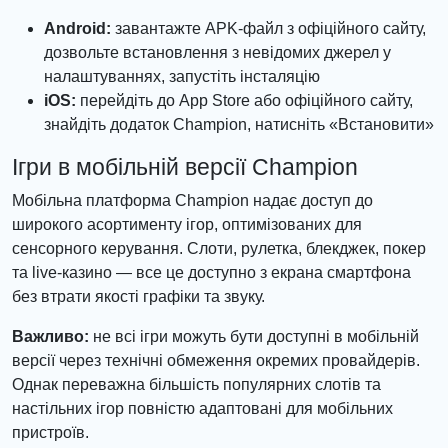
Android:
завантажте APK-файл з офіційного сайту,
дозвольте встановлення з невідомих джерел у
налаштуваннях, запустіть інсталяцію
iOS:
перейдіть до App Store або офіційного сайту,
знайдіть додаток Champion, натисніть «Встановити»
Ігри в мобільній версії Champion
Мобільна платформа Champion надає доступ до
широкого асортименту ігор, оптимізованих для
сенсорного керування. Слоти, рулетка, блекджек, покер
та live-казино — все це доступно з екрана смартфона
без втрати якості графіки та звуку.
Важливо:
не всі ігри можуть бути доступні в мобільній
версії через технічні обмеження окремих провайдерів.
Однак переважна більшість популярних слотів та
настільних ігор повністю адаптовані для мобільних
пристроїв.