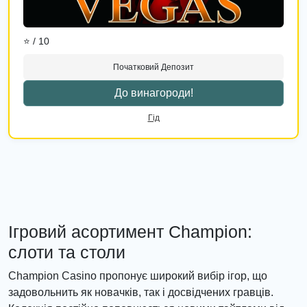
⭐ / 10
Початковий Депозит
До винагороди!
Гід
Ігровий асортимент Champion:
слоти та столи
Champion Casino пропонує широкий вибір ігор, що
задовольнить як новачків, так і досвідчених гравців.