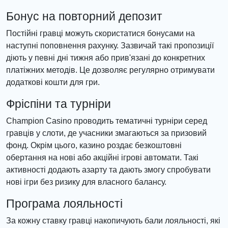
Бонус на повторний депозит
Постійні гравці можуть скористатися бонусами на
наступні поповнення рахунку. Зазвичай такі пропозиції
діють у певні дні тижня або прив'язані до конкретних
платіжних методів. Це дозволяє регулярно отримувати
додаткові кошти для гри.
Фріспіни та турніри
Champion Casino проводить тематичні турніри серед
гравців у слоти, де учасники змагаються за призовий
фонд. Окрім цього, казино роздає безкоштовні
обертання на нові або акційні ігрові автомати. Такі
активності додають азарту та дають змогу спробувати
нові ігри без ризику для власного балансу.
Програма лояльності
За кожну ставку гравці накопичують бали лояльності, які