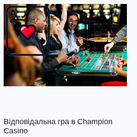
Відповідальна гра в Champion
Casino