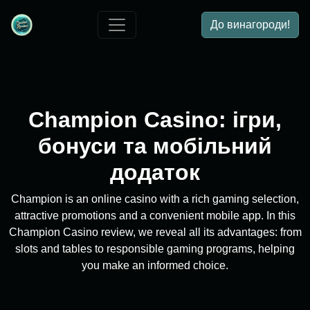
До винагороди!
Champion Casino: ігри,
бонуси та мобільний
додаток
Champion is an online casino with a rich gaming selection,
attractive promotions and a convenient mobile app. In this
Champion Casino review, we reveal all its advantages: from
slots and tables to responsible gaming programs, helping
you make an informed choice.