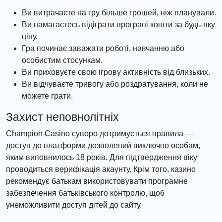
Ви витрачаєте на гру більше грошей, ніж планували.
Ви намагаєтесь відіграти програні кошти за будь-яку
ціну.
Гра починає заважати роботі, навчанню або
особистим стосункам.
Ви приховуєте свою ігрову активність від близьких.
Ви відчуваєте тривогу або роздратування, коли не
можете грати.
Захист неповнолітніх
Champion Casino суворо дотримується правила —
доступ до платформи дозволений виключно особам,
яким виповнилось 18 років. Для підтвердження віку
проводиться верифікація акаунту. Крім того, казино
рекомендує батькам використовувати програмне
забезпечення батьківського контролю, щоб
унеможливити доступ дітей до сайту.