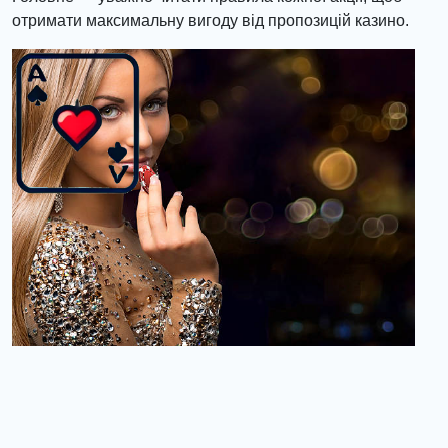
отримати максимальну вигоду від пропозицій казино.