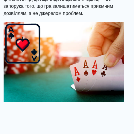
запорука того, що гра залишатиметься приємним
дозвіллям, а не джерелом проблем.