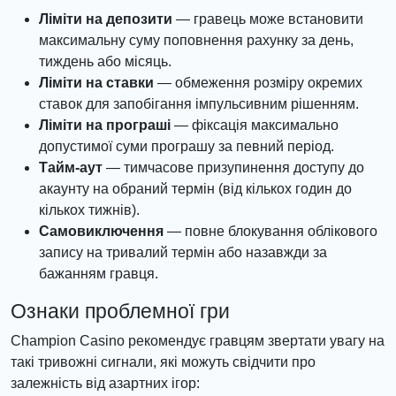
Ліміти на депозити
— гравець може встановити
максимальну суму поповнення рахунку за день,
тиждень або місяць.
Ліміти на ставки
— обмеження розміру окремих
ставок для запобігання імпульсивним рішенням.
Ліміти на програші
— фіксація максимально
допустимої суми програшу за певний період.
Тайм-аут
— тимчасове призупинення доступу до
акаунту на обраний термін (від кількох годин до
кількох тижнів).
Самовиключення
— повне блокування облікового
запису на тривалий термін або назавжди за
бажанням гравця.
Ознаки проблемної гри
Champion Casino рекомендує гравцям звертати увагу на
такі тривожні сигнали, які можуть свідчити про
залежність від азартних ігор: